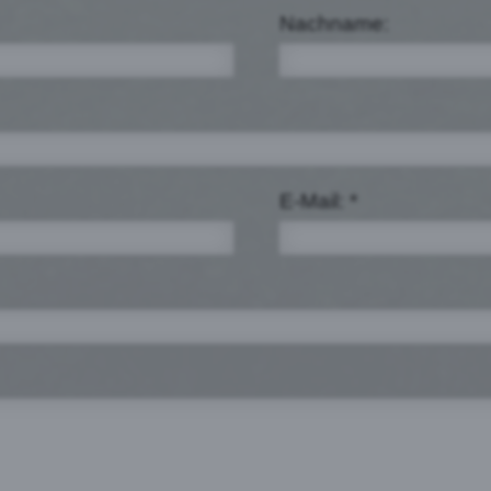
Nachname:
E-Mail: *