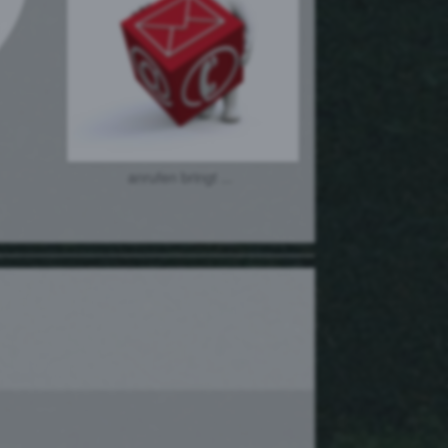
anrufen bringt ...