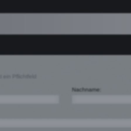
book
 ein Pflichtfeld
Nachname: